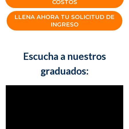
COSTOS
LLENA AHORA TU SOLICITUD DE
INGRESO
Escucha a nuestros
graduados: