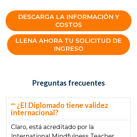
DESCARGA LA INFORMACIÓN Y
COSTOS
LLENA AHORA TU SOLICITUD DE
INGRESO
Preguntas frecuentes
¿El Diplomado tiene validez
internacional?
Claro, está acreditado por la
International Mindfulness Teacher