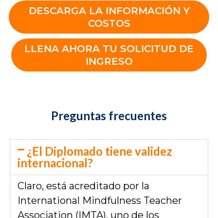
DESCARGA LA INFORMACIÓN Y
COSTOS
LLENA AHORA TU SOLICITUD DE
INGRESO
Preguntas frecuentes
¿El Diplomado tiene validez
internacional?
Claro, está acreditado por la
International Mindfulness Teacher
Association (IMTA), uno de los