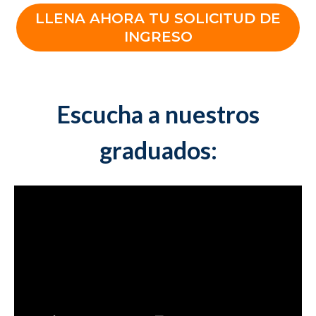
LLENA AHORA TU SOLICITUD DE
INGRESO
Escucha a nuestros
graduados: