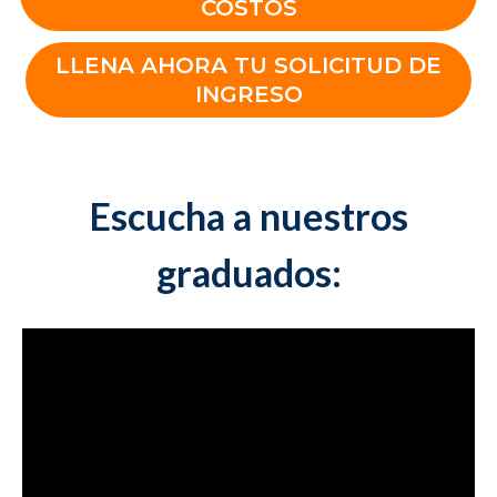
COSTOS
LLENA AHORA TU SOLICITUD DE
INGRESO
Escucha a nuestros
graduados: