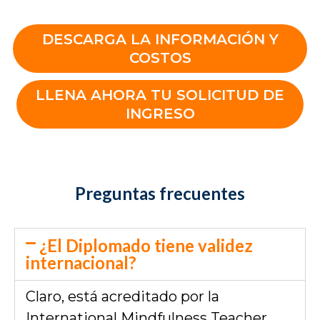
DESCARGA LA INFORMACIÓN Y
COSTOS
LLENA AHORA TU SOLICITUD DE
INGRESO
Preguntas frecuentes
¿El Diplomado tiene validez
internacional?
Claro, está acreditado por la
International Mindfulness Teacher