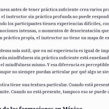
ess antes de tener práctica suficiente crea varios pr
: el instructor sin práctica profunda no puede respon
do los participantes tienen experiencias difíciles, 
ociones intensas, o momentos de desorientación que
in práctica propia, el instructor no tiene un mapa de es
lema más sutil, que en mi experiencia es igual de imp
ña mindfulness sin práctica suficiente está enseñand
el mindfulness mismo. Y esa diferencia es perceptible
unque no siempre puedan articular por qué algo se sie
ntica tiene una textura particular. Cuando está presen
mite. Cuando no está presente, tampoco eso se puede o
 de las formaciones en México