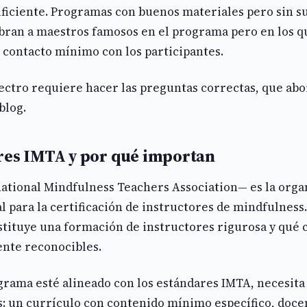
ficiente. Programas con buenos materiales pero sin su
ran a maestros famosos en el programa pero en los q
 contacto mínimo con los participantes.
ectro requiere hacer las preguntas correctas, que abo
blog.
res IMTA y por qué importan
ational Mindfulness Teachers Association— es la orga
l para la certificación de instructores de mindfulness
stituye una formación de instructores rigurosa y qué 
nte reconocibles.
grama esté alineado con los estándares IMTA, necesita
s: un currículo con contenido mínimo específico, doce