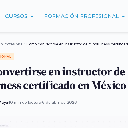
CURSOS
FORMACIÓN PROFESIONAL
n Profesional
›
Cómo convertirse en instructor de mindfulness certifica
SIONAL
nvertirse en instructor de
ness certificado en México
 Maya
·
10 min de lectura
·
6 de abril de 2026