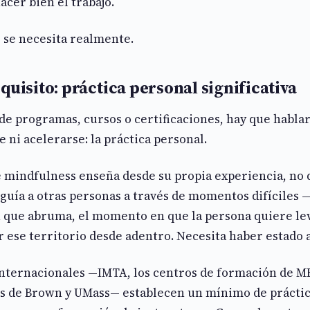
acer bien el trabajo.
 se necesita realmente.
quisito: práctica personal significativa
de programas, cursos o certificaciones, hay que hablar
ni acelerarse: la práctica personal.
e mindfulness enseña desde su propia experiencia, no
guía a otras personas a través de momentos difíciles 
n que abruma, el momento en que la persona quiere lev
 ese territorio desde adentro. Necesita haber estado a
nternacionales —IMTA, los centros de formación de MB
es de Brown y UMass— establecen un mínimo de práctic