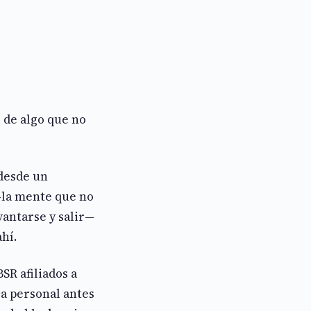
 de algo que no
 desde un
—la mente que no
antarse y salir—
hí.
SR afiliados a
a personal antes