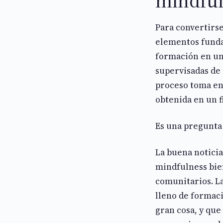
mindful
Para convertirs
elementos funda
formación en un
supervisadas de 
proceso toma ent
obtenida en un 
Es una pregunta
La buena notici
mindfulness bien
comunitarios. La
lleno de formaci
gran cosa, y que