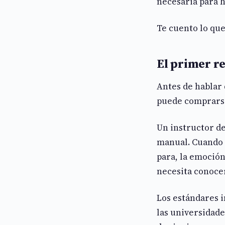
necesaria para h
Te cuento lo que
El primer re
Antes de hablar 
puede comprarse 
Un instructor d
manual. Cuando 
para, la emoció
necesita conocer
Los estándares i
las universidad