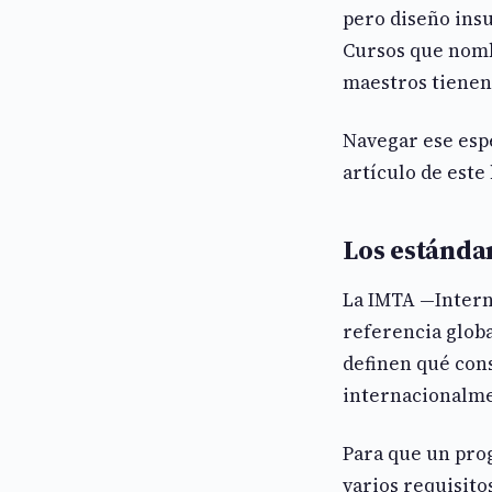
pero diseño insu
Cursos que nomb
maestros tienen
Navegar ese esp
artículo de este 
Los estánda
La IMTA —Intern
referencia globa
definen qué con
internacionalme
Para que un pro
varios requisito