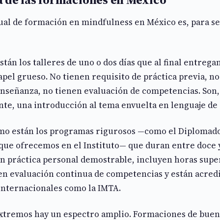
al de formación en mindfulness en México es, para se
tán los talleres de uno o dos días que al final entrega
el grueso. No tienen requisito de práctica previa, no
enseñanza, no tienen evaluación de competencias. Son,
, una introducción al tema envuelta en lenguaje de “
emo están los programas rigurosos —como el Diplomad
 que ofrecemos en el Instituto— que duran entre doce 
n práctica personal demostrable, incluyen horas supe
en evaluación continua de competencias y están acred
internacionales como la IMTA.
extremos hay un espectro amplio. Formaciones de buen