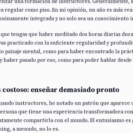
enzar una formación de instructores. Generalmente, se
a regular como piso. En mi opinión, un año es más real
nuinamente integrada y no solo sea un conocimiento i
a que tengas que haber meditado dos horas diarias dura
yas practicado con la suficiente regularidad y profun
o paisaje mental, como para haber encontrado la prácti
 haber pasado por eso, como para poder hablar desde 
s costoso: enseñar demasiado pronto
mando instructores, he notado un patrón que aparece 
 persona que tiene una experiencia transformadora co
atamente compartirla con el mundo. El entusiasmo es
ming, a menudo, no lo es.