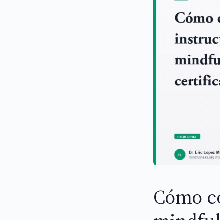
Cómo co