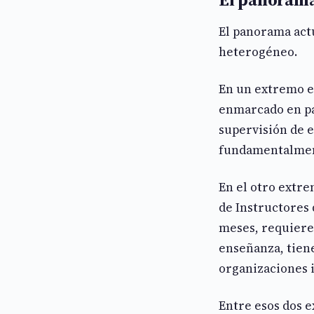
El panorama actu
heterogéneo.
En un extremo es
enmarcado en pap
supervisión de 
fundamentalmente
En el otro extr
de Instructores
meses, requiere
enseñanza, tien
organizaciones 
Entre esos dos 