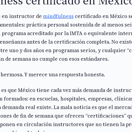
ness certificado en Méxic
e en instructor de
mindfulness
certificado en México s
mentales: práctica personal sostenida de al menos sei
 programa acreditado por la IMTA o equivalente intern
enseñanza antes de la certificación completa. No existe
re uno y dos años en programas serios, y cualquier “c
fin de semana no cumple con esos estándares.
 hermosa. Y merece una respuesta honesta.
a es que México tiene cada vez más demanda de instruc
 formados: en escuelas, hospitales, empresas, clínica
 demanda real existe. La mala noticia es que el merca
ones de fin de semana que ofrecen “certificaciones” qu
 ponen en circulación instructores que no tienen la p