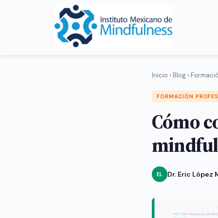
Inicio
›
Blog
›
Formació
FORMACIÓN PROFE
Cómo co
mindful
Dr. Eric López
EL