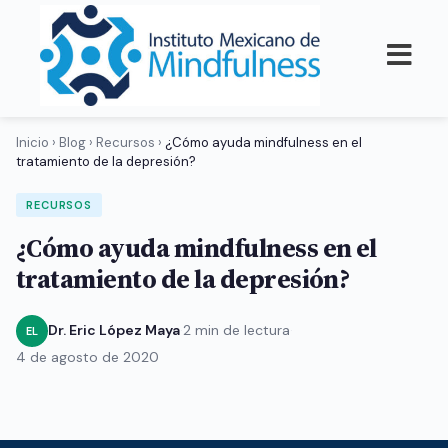
Inicio
›
Blog
›
Recursos
›
¿Cómo ayuda mindfulness en el
tratamiento de la depresión?
RECURSOS
¿Cómo ayuda mindfulness en el
tratamiento de la depresión?
Dr. Eric López Maya
·
2 min de lectura
·
EL
4 de agosto de 2020