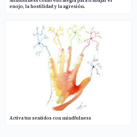
Mindfulness como estrategia para trabajar el
enojo, la hostilidad y la agresión.
Activa tus sentidos con mindfulness