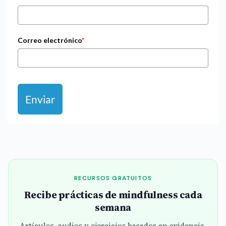
Correo electrónico
*
Enviar
RECURSOS GRATUITOS
Recibe prácticas de mindfulness cada
semana
Artículos, audios y ejercicios basados en evidencia.