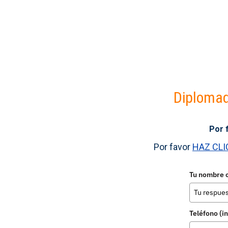
Diplomad
Por 
Por favor
HAZ CLI
Tu nombre 
Teléfono (i