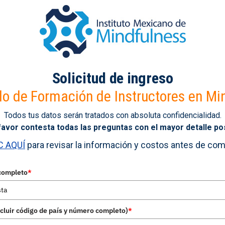
Solicitud de ingreso
o de Formación de Instructores en Mi
Todos tus datos serán tratados con absoluta confidencialidad.
favor contesta todas las preguntas con el mayor detalle pos
C AQUÍ
para revisar la información y costos antes de comp
completo
*
ncluir código de país y número completo)
*