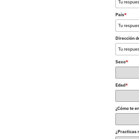
País
*
Dirección d
Sexo
*
Edad
*
¿Cómo te e
¿Practicas 