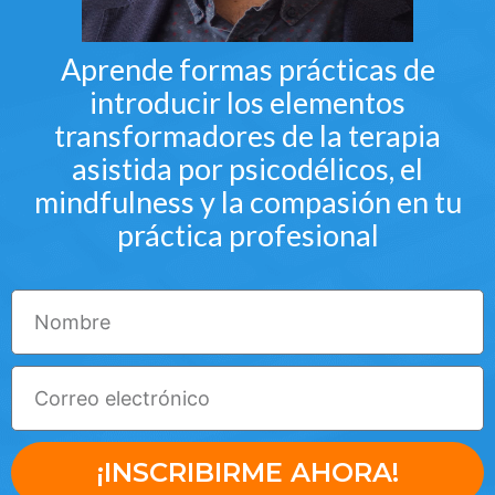
Aprende formas prácticas de
introducir los elementos
transformadores de la terapia
asistida por psicodélicos, el
mindfulness y la compasión en tu
práctica profesional
¡INSCRIBIRME AHORA!