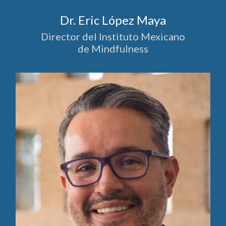
Dr. Eric López Maya
Director del Instituto Mexicano
de Mindfulness