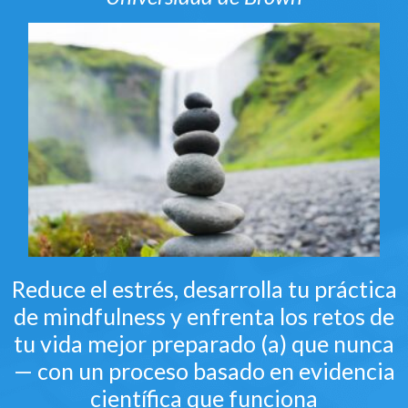
Reduce el estrés, desarrolla tu práctica
de mindfulness y enfrenta los retos de
tu vida mejor preparado (a) que nunca
— con un proceso basado en evidencia
científica que funciona