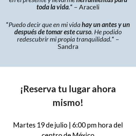
toda la vida
.
“
–
Araceli
“
Puedo decir que en mi vida
hay un antes y un
después de tomar este curso
. He podido
redescubrir mi propia tranquilidad.
“
–
Sandra
¡Reserva tu lugar ahora
mismo!
Martes 19 de julio | 6:00 pm hora del
centro de México