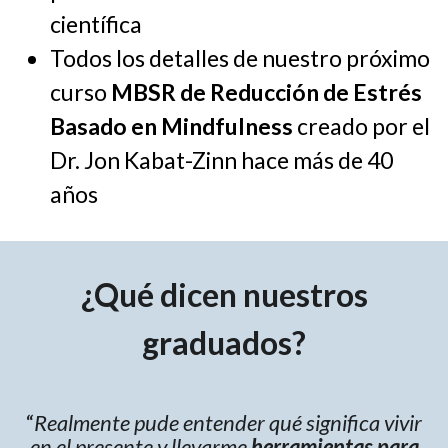
científica
Todos los detalles de nuestro próximo
curso
MBSR de Reducción de Estrés
Basado en Mindfulness
creado por el
Dr. Jon Kabat-Zinn hace más de 40
años
¿Qué dicen nuestros
graduados?
“
Realmente pude entender qué significa vivir
en el presente y llevarme
herramientas para