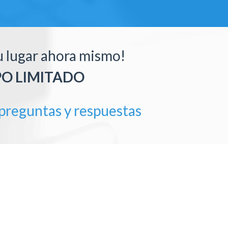
u lugar ahora mismo!
O LIMITADO
preguntas y respuestas