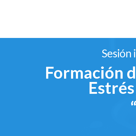
Sesión 
Formación d
Estrés