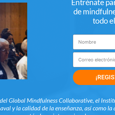
Entrénate pa
de mindfuln
todo e
¡REGI
el Global Mindfulness Collaborative,
el Inst
 aval y la calidad de la enseñanza, así como la