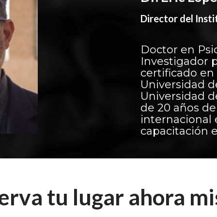
Director del Ins
Doctor en Psi
Investigador 
certificado e
Universidad d
Universidad d
de 20 años de
internacional 
capacitación 
erva tu lugar ahora m