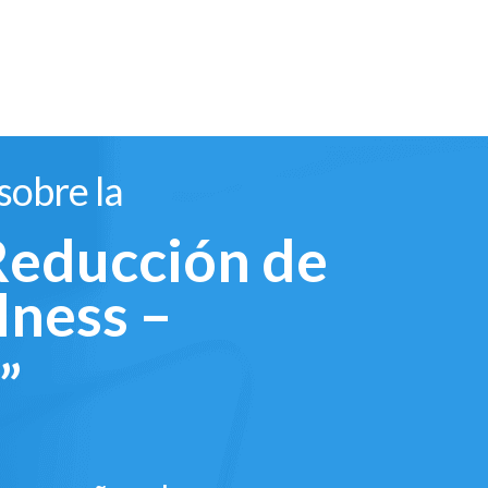
sobre la
Reducción de
lness –
”