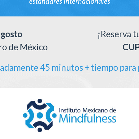
estándares internacionales
agosto
¡Reserva t
tro de México
CUP
madamente 45 minutos + tiempo para 