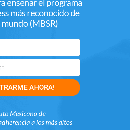
ra enseñar el programa
ess más reconocido de
l mundo (MBSR)
STRARME AHORA!
ituto Mexicano de
 adherencia a los más altos