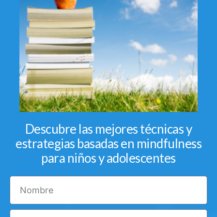
Descubre las mejores técnicas y
estrategias basadas en mindfulness
para niños y adolescentes