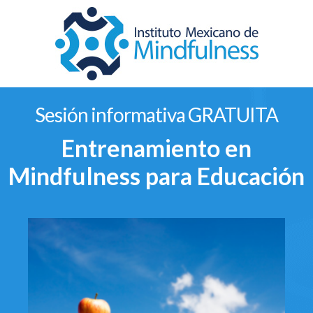
Sesión informativa GRATUITA
Entrenamiento en
Mindfulness para Educación