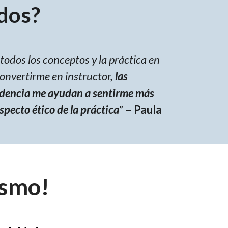
dos?
todos los conceptos y la práctica en
convertirme en instructor,
las
idencia me ayudan a sentirme más
pecto ético de la práctica
” –
Paula
ismo!