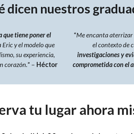
é dicen nuestros gradua
 que tiene poner el
“
Me encanta aterrizar 
a Eric y el modelo que
el contexto de 
lismo, su experiencia,
investigaciones y ev
an corazón.
” –
Héctor
comprometida con el as
erva tu lugar ahora m