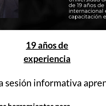
de 19 años de
internacional 
capacitación 
19 años de
experiencia
a sesión informativa apre