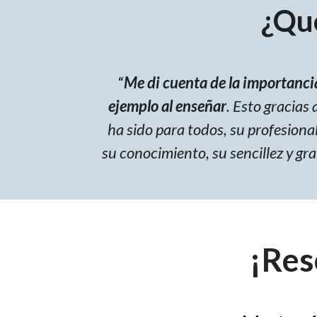
¿Qu
“
Me di cuenta de la importancia
ejemplo al enseñar
. Esto gracias 
ha sido para todos, su profesiona
su conocimiento, su sencillez y gr
¡Res