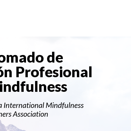
lomado de
n Profesional
indfulness
a International Mindfulness
hers Association