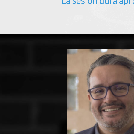
La sesión dura ap