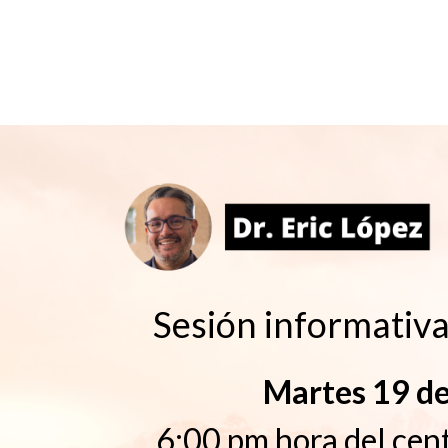
Sesión informati
Martes 19 de
6:00 pm hora del cen