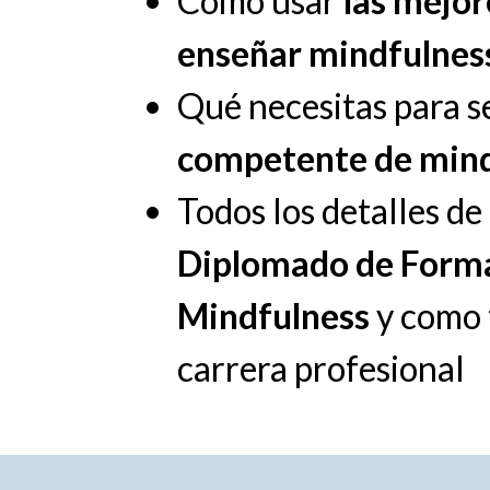
Cómo usar
las mejo
enseñar mindfulnes
Qué necesitas para s
competente de mind
Todos los detalles d
Diplomado de Forma
Mindfulness
y como 
carrera profesional