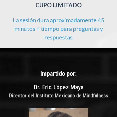
CUPO LIMITADO
La sesión dura aproximadamente 45
minutos + tiempo para preguntas y
respuestas
Impartido por:
Dr. Eric López Maya
Director del Instituto Mexicano de Mindfulness