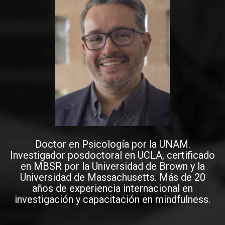
Doctor en Psicología por la UNAM.
Investigador posdoctoral en UCLA, certificado
en MBSR por la Universidad de Brown y la
Universidad de Massachusetts. Más de 20
años de experiencia internacional en
investigación y capacitación en mindfulness.