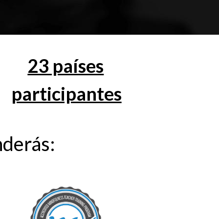
23 países
participantes
nderás: