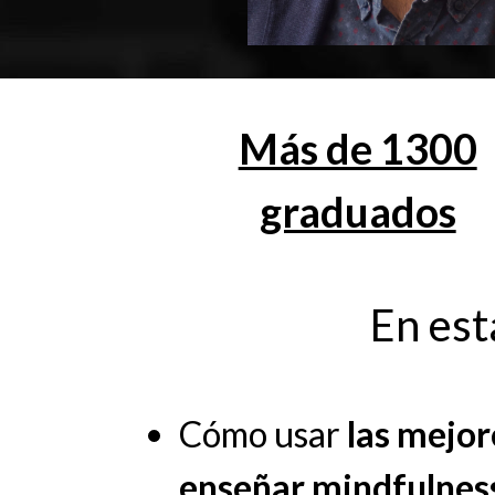
Más de 1300
graduados
En est
Cómo usar
las mejo
enseñar mindfulnes