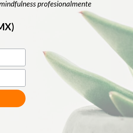
mindfulness profesionalmente
DMX)