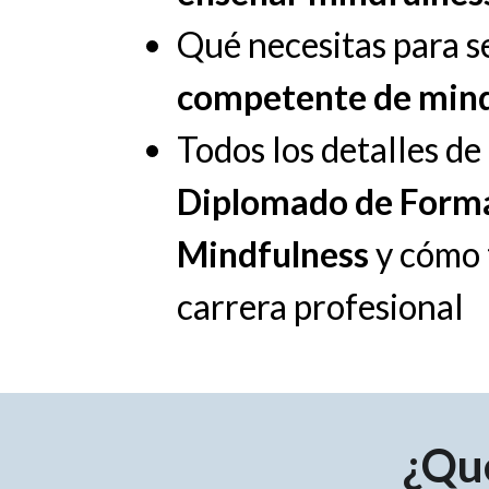
Qué necesitas para s
competente de mind
Todos los detalles d
Diplomado de Forma
Mindfulness
y cómo 
carrera profesional
¿Qu