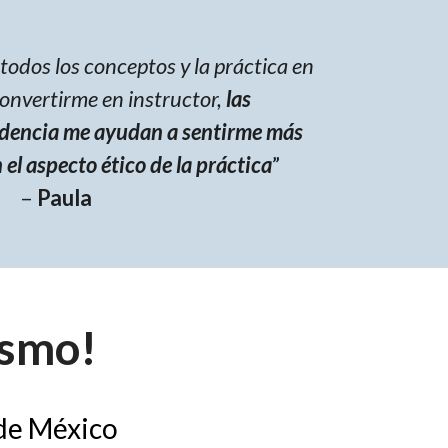
todos los conceptos y la práctica en
convertirme en instructor,
las
idencia me ayudan a sentirme más
l aspecto ético de la práctica
”
–
Paula
ismo!
 de México