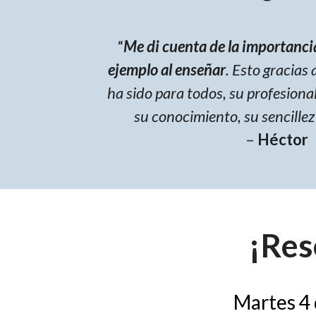
“
Me di cuenta de la importancia
ejemplo al enseñar
. Esto gracias 
ha sido para todos, su profesiona
su conocimiento, su sencillez
–
Héctor
¡Res
Martes 4 