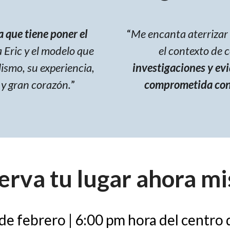
 que tiene poner el
“
Me encanta aterrizar 
a Eric y el modelo que
el contexto de 
lismo, su experiencia,
investigaciones y ev
 y gran corazón.
”
comprometida con e
erva tu lugar ahora m
de febrero | 6:00 pm hora del centro