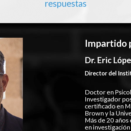
respuestas
Impartido 
Dr. Eric Lóp
Director del Ins
Doctor en Psico
Investigador po
certificado en 
Brown y la Univ
Más de 20 años 
en investigación