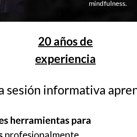
mindfulness.
20 años de
experiencia
a sesión informativa apre
res herramientas para
s
profesionalmente