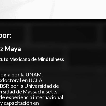
por:
ez Maya
tituto Mexicano de Mindfulness
logía por la UNAM.
sdoctoral en UCLA,
MBSR por la Universidad de
ersidad de Massachusetts.
de experiencia internacional
 y capacitación en