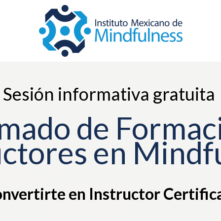
Sesión informativa gratuita
mado de Formac
uctores en Mindf
vertirte en Instructor Certific