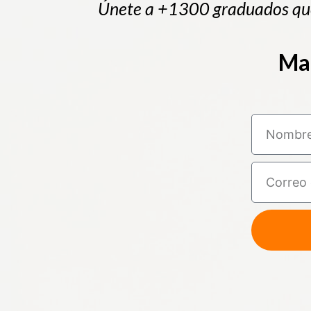
Únete a +1300 graduados que
Mar