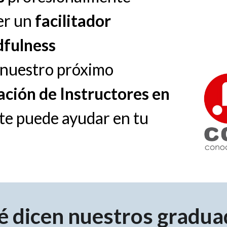
er un
facilitador
fulness
e nuestro próximo
ción de Instructores en
te puede ayudar en tu
é dicen nuestros gradua