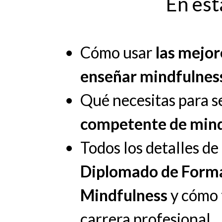
En est
Cómo usar
las mejo
enseñar mindfulnes
Qué necesitas para s
competente de mind
Todos los detalles d
Diplomado de Forma
Mindfulness
y cómo 
carrera profesional