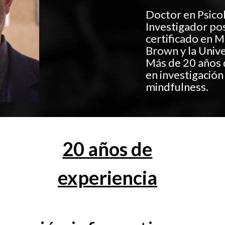
Doctor en Psico
Investigador po
certificado en 
Brown y la Univ
Más de 20 años 
en investigación
mindfulness.
20 años de
experiencia