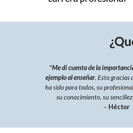
¿Qu
“
Me di cuenta de la importancia
ejemplo al enseñar
. Esto gracias 
ha sido para todos, su profesiona
su conocimiento, su sencillez
–
Héctor