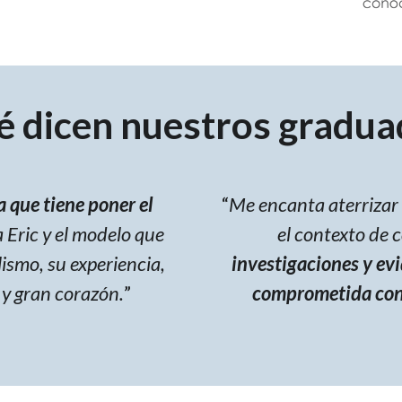
é dicen nuestros gradua
 que tiene poner el
“
Me encanta aterrizar 
a Eric y el modelo que
el contexto de 
lismo, su experiencia,
investigaciones y ev
 y gran corazón.
”
comprometida con e