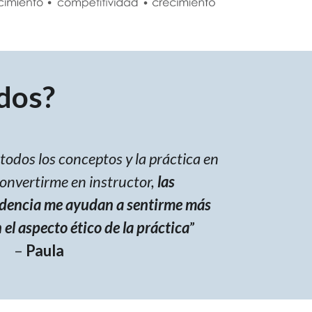
dos?
todos los conceptos y la práctica en
convertirme en instructor,
las
idencia me ayudan a sentirme más
l aspecto ético de la práctica
”
–
Paula