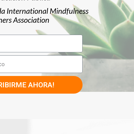
la International Mindfulness
hers Association
RIBIRME AHORA!