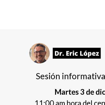
Sesión informati
Martes 3 de di
11:00 am hora del ce