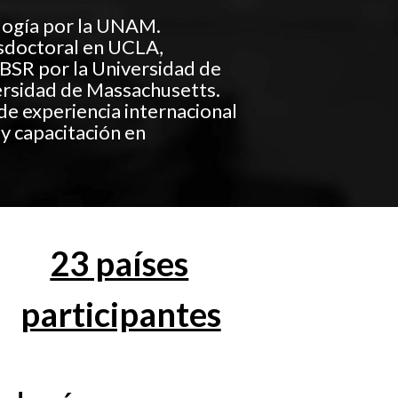
logía por la UNAM.
sdoctoral en UCLA,
MBSR por la Universidad de
ersidad de Massachusetts.
de experiencia internacional
 y capacitación en
23 países
participantes