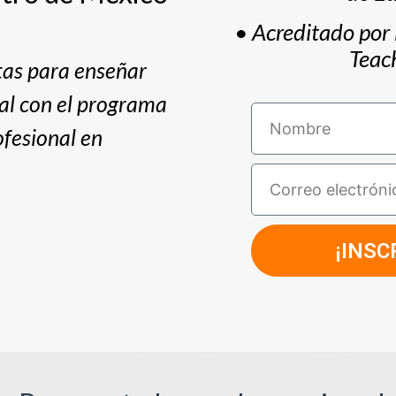
• Acreditado por 
Teac
tas para enseñar
al con el programa
fesional en
¡INSC