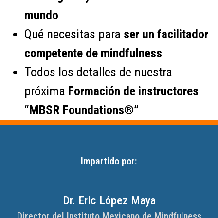
mundo
Qué necesitas para
ser un facilitador
competente de mindfulness
Todos los detalles de nuestra
próxima
Formación de instructores
“MBSR Foundations®”
Impartido por:
Dr. Eric López Maya
Director del Instituto Mexicano de Mindfulness