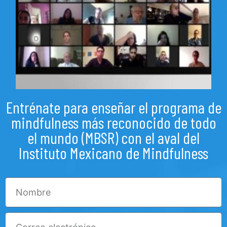
Entrénate para enseñar el programa de
mindfulness más reconocido de todo
el mundo (MBSR) con el aval del
Instituto Mexicano de Mindfulness