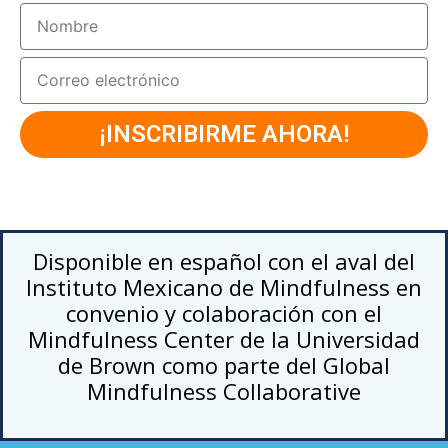
¡INSCRIBIRME AHORA!
Disponible en español con el aval del
Instituto Mexicano de Mindfulness en
convenio y colaboración con el
Mindfulness Center de la Universidad
de Brown como parte del Global
Mindfulness Collaborative