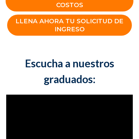
COSTOS
LLENA AHORA TU SOLICITUD DE
INGRESO
Escucha a nuestros
graduados: