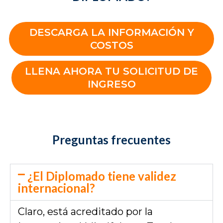
DESCARGA LA INFORMACIÓN Y
COSTOS
LLENA AHORA TU SOLICITUD DE
INGRESO
Preguntas frecuentes
¿El Diplomado tiene validez
internacional?
Claro, está acreditado por la